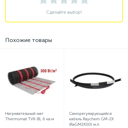
Сделайте выбор!
Похожие товары
Нагревательный мат
Саморегулирующийся
Thermomat TVK-BL 6 кв.м
кабель Raychem GM-2X
(RaGM2Х00) м.п.